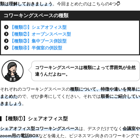
類は理解しておきましょう
。今回まとめたのはこちらの4つ
コワーキングスペースの種類
【種類①】シェアオフィス型
【種類②】オープンスペース型
【種類③】集中ブース併設型
【種類④】半個室の併設型
コワーキングスペースは種類によって雰囲気が全然
違うんだよねー
。
それぞれのコワーキングスペースの
種類について、特徴や違いを簡単に
まとめた
ので、ぜひ参考にしてください。それでは
順番にご紹介してい
きましょう
。
【種類①】シェアオフィス型
シェアオフィス型コワーキングスペース
は、デスクだけでなく
会議室や
zoom用の電話BOX
などを備えた、ビジネスマン向きのコワーキングで