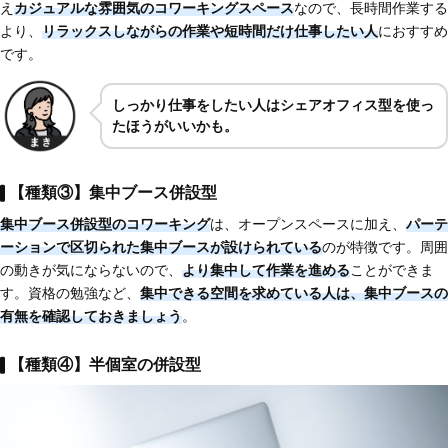
え
カジュアルな雰囲気のコワーキングスペース
なので、長時間作業する
より、
リラックスしながらの作業や短時間だけ仕事したい人
におすすめ
です。
しっかり仕事をしたい人はシェアオフィス型を使っ
たほうがいいかも。
【種類③】集中ブース併設型
集中ブース併設型のコワーキング
は、オープンスペースに加え、
パーテ
ーションで区切られた集中ブースが設けられている
のが特徴です。周囲
の動きが気にならないので、
より集中して作業を進める
ことができま
す。資格の勉強など、
集中できる空間を求めている人は、集中ブースの
有無を確認しておきましょう
。
【種類④】半個室の併設型