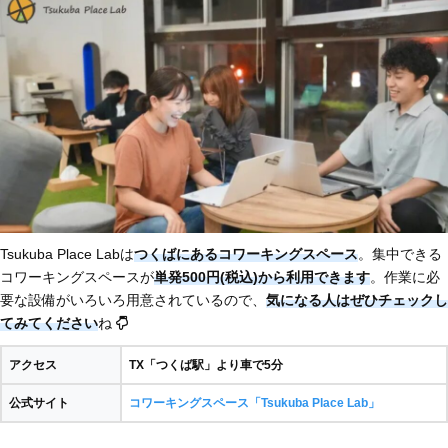
Tsukuba Place Labは
つくばにあるコワーキングスペース
。集中できる
コワーキングスペースが
単発500円(税込)から利用できます
。作業に必
要な設備がいろいろ用意されているので、
気になる人はぜひチェックし
てみてください
ね
アクセス
TX「つくば駅」より車で5分
公式サイト
コワーキングスペース「Tsukuba Place Lab」