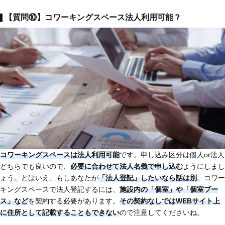
【質問⑩】コワーキングスペース法人利用可能？
コワーキングスペースは法人利用可能
です。申し込み区分は個人or法人
どちらでも良いので、
必要に合わせて法人名義で申し込む
ようにしまし
ょう。とはいえ、もしあなたが
「法人登記」したいなら話は別
。コワー
キングスペースで法人登記するには、
施設内の「個室」や「個室ブー
ス」など
を契約する必要があります。
その契約なしではWEBサイト上
に住所として記載することもできない
ので注意してくださいね。