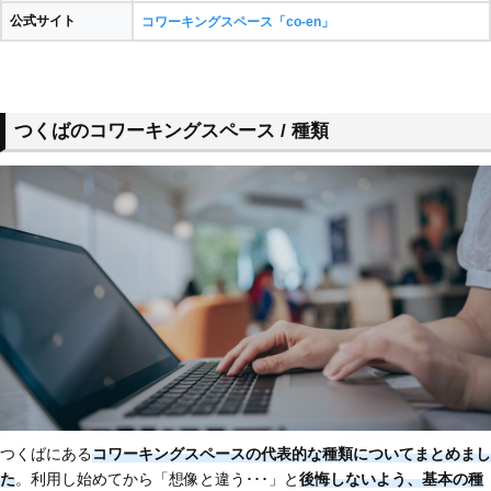
公式サイト
コワーキングスペース「co-en」
つくばのコワーキングスペース / 種類
つくばにある
コワーキングスペースの代表的な種類についてまとめまし
た
。利用し始めてから「想像と違う･･･」と
後悔しないよう、基本の種