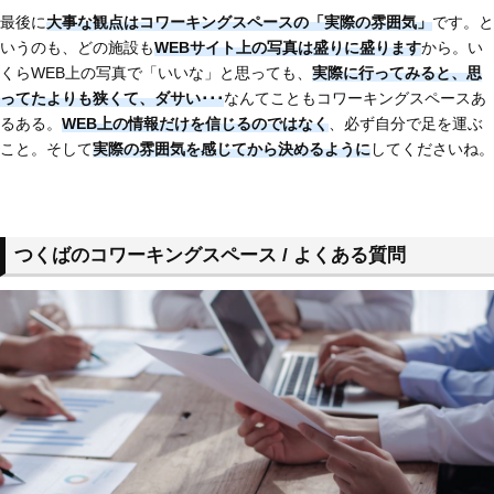
最後に
大事な観点はコワーキングスペースの「実際の雰囲気」
です。と
いうのも、どの施設も
WEBサイト上の写真は盛りに盛ります
から。い
くらWEB上の写真で「いいな」と思っても、
実際に行ってみると、思
ってたよりも狭くて、ダサい･･･
なんてこともコワーキングスペースあ
るある。
WEB上の情報だけを信じるのではなく
、必ず自分で足を運ぶ
こと。そして
実際の雰囲気を感じてから決めるように
してくださいね。
つくばのコワーキングスペース / よくある質問