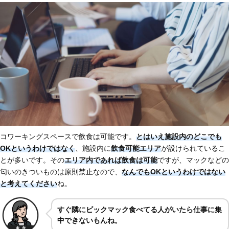
コワーキングスペースで飲食は可能です。
とはいえ施設内のどこでも
OKというわけではなく
、施設内に
飲食可能エリア
が設けられているこ
とが多いです。その
エリア内であれば飲食は可能
ですが、マックなどの
匂いのきついものは原則禁止なので、
なんでもOKというわけではない
と考えてください
ね。
すぐ隣にビックマック食べてる人がいたら仕事に集
中できないもんね。