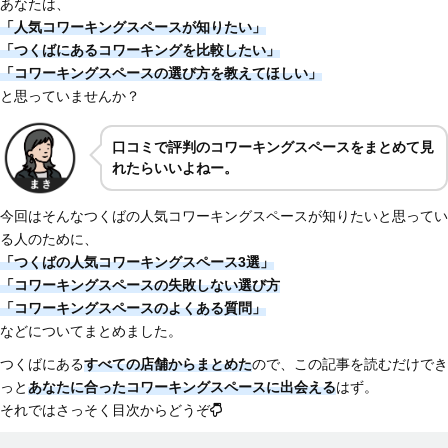
あなたは、
「人気コワーキングスペースが知りたい」
「つくばにあるコワーキングを比較したい」
「コワーキングスペースの選び方を教えてほしい」
と思っていませんか？
口コミで評判のコワーキングスペースをまとめて見
れたらいいよねー。
今回はそんなつくばの人気コワーキングスペースが知りたいと思ってい
る人のために、
「つくばの人気コワーキングスペース3選」
「コワーキングスペースの失敗しない選び方
「コワーキングスペースのよくある質問」
などについてまとめました。
つくばにある
すべての店舗からまとめた
ので、この記事を読むだけでき
っと
あなたに合ったコワーキングスペースに出会える
はず。
それではさっそく目次からどうぞ