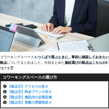
コワーキングスペースを
つくばで選ぶときに、事前に確認しておきたい
観点
についてまとめました。今回まとめた
施設選びの観点はこちらの4
つ
です
コワーキングスペースの選び方
【観点①】アクセスの良さ
【観点②】料金プランの安さ
【観点③】施設内の必要設備
【観点④】実際の雰囲気良さ