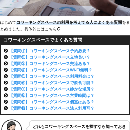
はじめて
コワーキングスペースの利用を考えてる人によくある質問
をま
とめました。具体的にはこちら
コワーキングスペースでよくある質問
【質問①】コワーキングスペース予約必要？
【質問②】コワーキングスペース立地良い？
【質問③】コワーキングスペース交流ある？
【質問④】コワーキングスペースWi-Fi無料？
【質問⑤】コワーキングスペース利用料金は？
【質問⑥】コワーキングスペースで飲食可能？
【質問⑦】コワーキングスペース静かな場所？
【質問⑧】コワーキングスペース営業時間は？
【質問⑨】コワーキングスペース個室はある？
【質問⑩】コワーキングスペース法人利用可？
どれもコワーキングスペースを探すなら知っておき