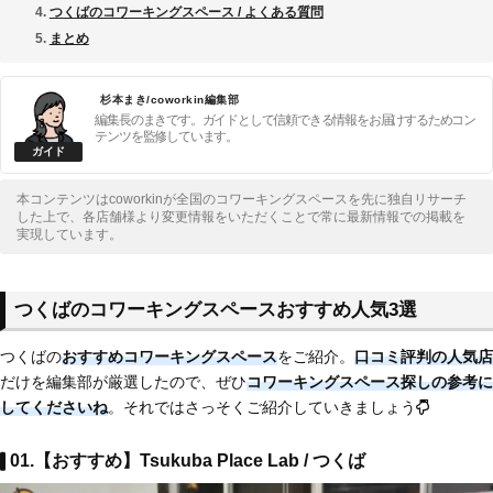
つくばのコワーキングスペース / よくある質問
まとめ
杉本まき/coworkin編集部
編集長のまきです。ガイドとして信頼できる情報をお届けするためコン
テンツを監修しています。
本コンテンツはcoworkinが全国のコワーキングスペースを先に独自リサーチ
した上で、各店舗様より変更情報をいただくことで常に最新情報での掲載を
実現しています。
つくばのコワーキングスペースおすすめ人気3選
つくばの
おすすめコワーキングスペース
をご紹介。
口コミ評判の人気店
だけを編集部が厳選したので、ぜひ
コワーキングスペース探しの参考に
してくださいね
。それではさっそくご紹介していきましょう
01.【おすすめ】Tsukuba Place Lab / つくば