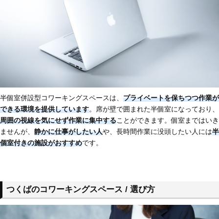
半個室併設型コワーキングスペースは、
プライベートを保ちつつ作業が
できる環境を提供しています
。席が壁で囲まれた半個室になっており、
周囲の視線を気にせず作業に集中する
ことができます。個室まではいき
ませんが、
静かに仕事がしたい人
や、長時間作業に没頭したい人には
半
個室付きの施設がおすすめ
です。
つくばのコワーキングスペース / 選び方