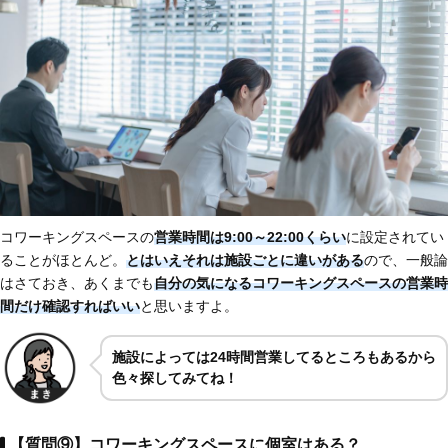
コワーキングスペースの
営業時間は9:00～22:00くらい
に設定されてい
ることがほとんど。
とはいえそれは施設ごとに違いがある
ので、一般論
はさておき、あくまでも
自分の気になるコワーキングスペースの営業時
間だけ確認すればいい
と思いますよ。
施設によっては24時間営業してるところもあるから
色々探してみてね！
【質問⑨】コワーキングスペースに個室はある？