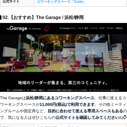
公式サイト
コワーキングスペース「Curio」
02.【おすすめ】The Garage / 浜松/静岡
The Garageは
浜松/静岡にあるコワーキングスペース
。仕事に使えるコ
ワーキングスペースが
11,000円(税込)で利用できます
。その他ミーティ
ングルームや固定席など、
目的に合わせて使える専用スペースもある
の
で、気になる人はぜひこちらの
公式サイトを確認してみてください
ね