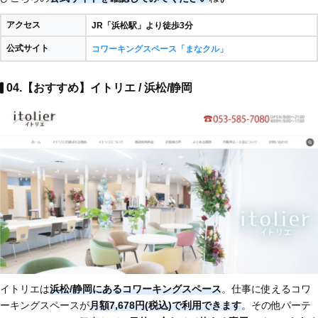
アクセス
JR「浜松駅」より徒歩3分
公式サイト
コワーキングスペース「まなクル」
04.【おすすめ】イトリエ / 浜松/静岡
イトリエは
浜松/静岡にあるコワーキングスペース
。仕事に使えるコワ
ーキングスペースが
月額7,678円(税込)で利用できます
。その他パーテ