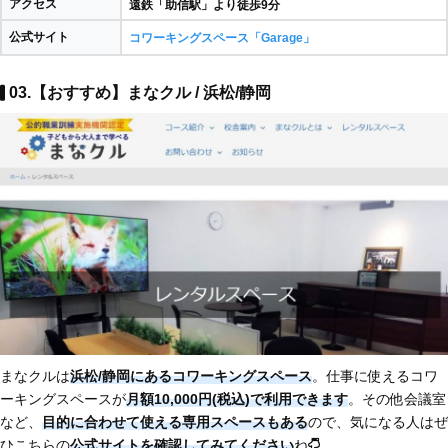
アクセス
遠鉄「助信駅」より徒歩9分
公式サイト
コワーキングスペース「Garage」
03.【おすすめ】まなクル / 浜松/静岡
まなクルは
浜松/静岡にあるコワーキングスペース
。仕事に使えるコワ
ーキングスペースが
月額10,000円(税込)で利用できます
。その他会議室
など、
目的に合わせて使える専用スペースもある
ので、気になる人はぜ
ひこちらの
公式サイトを確認してみてください
ね