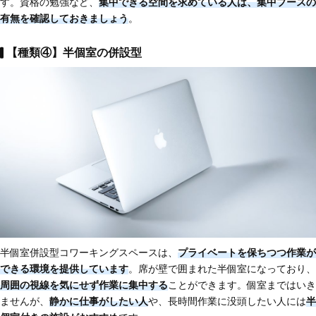
す。資格の勉強など、
集中できる空間を求めている人は、集中ブースの
有無を確認しておきましょう
。
【種類④】半個室の併設型
半個室併設型コワーキングスペースは、
プライベートを保ちつつ作業が
できる環境を提供しています
。席が壁で囲まれた半個室になっており、
周囲の視線を気にせず作業に集中する
ことができます。個室まではいき
ませんが、
静かに仕事がしたい人
や、長時間作業に没頭したい人には
半