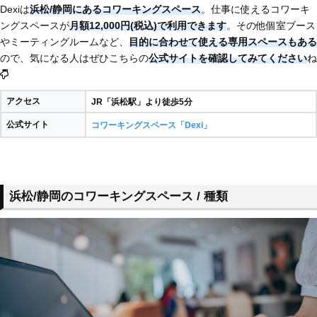
Dexiは
浜松/静岡にあるコワーキングスペース
。仕事に使えるコワーキ
ングスペースが
月額12,000円(税込)で利用できます
。その他個室ブース
やミーティングルームなど、
目的に合わせて使える専用スペースもある
ので、気になる人はぜひこちらの
公式サイトを確認してみてください
ね
アクセス
JR「浜松駅」より徒歩5分
公式サイト
コワーキングスペース「Dexi」
浜松/静岡のコワーキングスペース / 種類