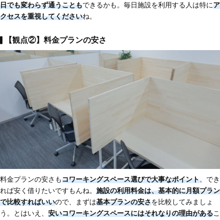
日でも変わらず通うことも
できるかも。毎日施設を利用する人は特に
ア
クセスを重視してください
ね。
【観点②】料金プランの安さ
料金プランの安さも
コワーキングスペース選びで大事なポイント
。でき
れば安く借りたいですもんね。
施設の利用料金は、基本的に月額プラン
で比較すればいい
ので、まずは
基本プランの安さ
を比較してみましょ
う。とはいえ、
安いコワーキングスペースにはそれなりの理由がある
こ