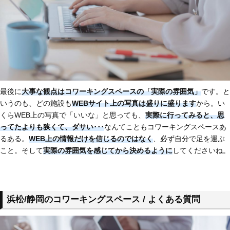
最後に
大事な観点はコワーキングスペースの「実際の雰囲気」
です。と
いうのも、どの施設も
WEBサイト上の写真は盛りに盛ります
から。い
くらWEB上の写真で「いいな」と思っても、
実際に行ってみると、思
ってたよりも狭くて、ダサい･･･
なんてこともコワーキングスペースあ
るある。
WEB上の情報だけを信じるのではなく
、必ず自分で足を運ぶ
こと。そして
実際の雰囲気を感じてから決めるように
してくださいね。
浜松/静岡のコワーキングスペース / よくある質問