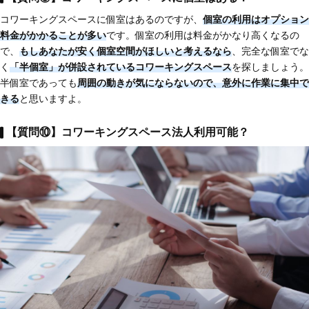
コワーキングスペースに個室はあるのですが、
個室の利用はオプション
料金がかかることが多い
です。個室の利用は料金がかなり高くなるの
で、
もしあなたが安く個室空間がほしいと考えるなら
、完全な個室でな
く
「半個室」が併設されているコワーキングスペース
を探しましょう。
半個室であっても
周囲の動きが気にならないので、意外に作業に集中で
きる
と思いますよ。
【質問⑩】コワーキングスペース法人利用可能？