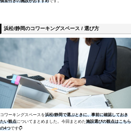
個室付きの施設がおすすめ
です。
浜松/静岡のコワーキングスペース / 選び方
コワーキングスペースを
浜松/静岡で選ぶときに、事前に確認しておき
たい観点
についてまとめました。今回まとめた
施設選びの観点はこちら
の4つ
です