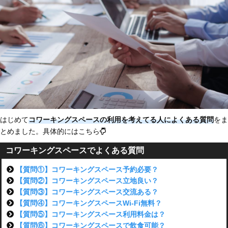
はじめて
コワーキングスペースの利用を考えてる人によくある質問
をま
とめました。具体的にはこちら
コワーキングスペースでよくある質問
【質問①】コワーキングスペース予約必要？
【質問②】コワーキングスペース立地良い？
【質問③】コワーキングスペース交流ある？
【質問④】コワーキングスペースWi-Fi無料？
【質問⑤】コワーキングスペース利用料金は？
【質問⑥】コワーキングスペースで飲食可能？