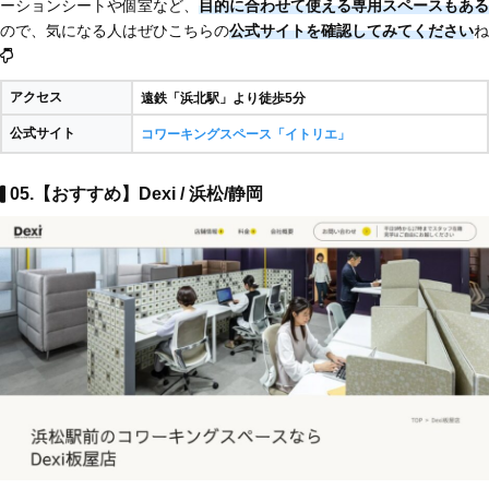
ーションシートや個室など、
目的に合わせて使える専用スペースもある
ので、気になる人はぜひこちらの
公式サイトを確認してみてください
ね
アクセス
遠鉄「浜北駅」より徒歩5分
公式サイト
コワーキングスペース「イトリエ」
05.【おすすめ】Dexi / 浜松/静岡