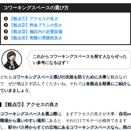
コワーキングスペースの選び方
【観点①】アクセスの良さ
【観点②】料金プランの安さ
【観点③】施設内の必要設備
【観点④】実際の雰囲気良さ
これからコワーキングスペースを探す人ならぜった
い参考になるはず！
どれも
コワーキングスペース選びの失敗を防ぐために大事
な観点なの
で、ぜひ飛ばさず読んでくださいね。それでは
各観点を順番にご紹介し
ていきましょう
。
【観点①】アクセスの良さ
コワーキングスペースを選ぶ際
は、まずアクセスの良さが大事。
自宅or
職場から通いやすい場所
にあると、それだけでモチベが維持できます
し、
駅やバス停からすぐの立地にあるコワーキングスペースなら、雨の