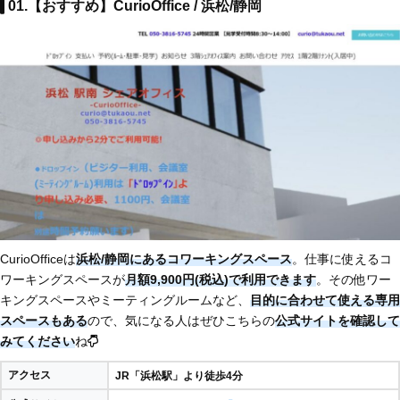
01.【おすすめ】CurioOffice / 浜松/静岡
CurioOfficeは
浜松/静岡にあるコワーキングスペース
。仕事に使えるコ
ワーキングスペースが
月額9,900円(税込)で利用できます
。その他ワー
キングスペースやミーティングルームなど、
目的に合わせて使える専用
スペースもある
ので、気になる人はぜひこちらの
公式サイトを確認して
みてください
ね
アクセス
JR「浜松駅」より徒歩4分