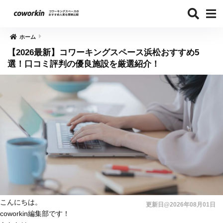
ホーム
【2026最新】コワーキングスペース浜松おすすめ5
選！口コミ評判の優良施設を厳選紹介！
こんにちは。
更新日@2026年08月01日
coworkin編集部です！