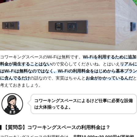
コワーキングスペースのWi-Fiは無料です。
Wi-Fiを利用するために追加
料金が発生することはない
ので安心してくださいね。とはいえ
リアルに
はWi-Fiは無料なのではなく、Wi-Fiの利用料金をはじめから基本プラン
に含んでるだけ
の話なので、実質はちゃんと
お金がかかっているんだ
と
考えておきましょう。
コワーキングスペースによるけど仕事に必要な設備
は大体揃ってるよ。
【質問⑤】コワーキングスペースの利用料金は？