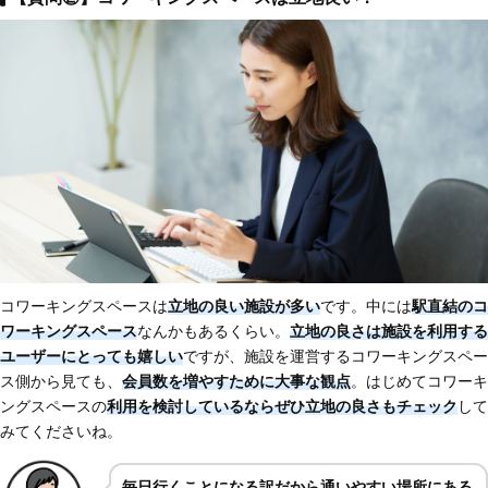
コワーキングスペースは
立地の良い施設が多い
です。中には
駅直結のコ
ワーキングスペース
なんかもあるくらい。
立地の良さは施設を利用する
ユーザーにとっても嬉しい
ですが、施設を運営するコワーキングスペー
ス側から見ても、
会員数を増やすために大事な観点
。はじめてコワーキ
ングスペースの
利用を検討しているならぜひ立地の良さもチェック
して
みてくださいね。
毎日行くことになる訳だから通いやすい場所にある