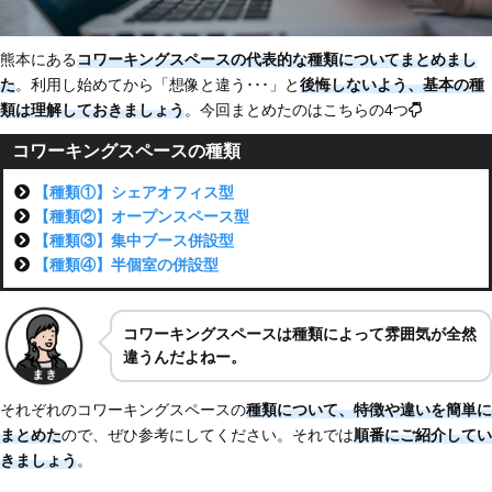
熊本にある
コワーキングスペースの代表的な種類についてまとめまし
た
。利用し始めてから「想像と違う･･･」と
後悔しないよう、基本の種
類は理解しておきましょう
。今回まとめたのはこちらの4つ
コワーキングスペースの種類
【種類①】シェアオフィス型
【種類②】オープンスペース型
【種類③】集中ブース併設型
【種類④】半個室の併設型
コワーキングスペースは種類によって雰囲気が全然
違うんだよねー
。
それぞれのコワーキングスペースの
種類について、特徴や違いを簡単に
まとめた
ので、ぜひ参考にしてください。それでは
順番にご紹介してい
きましょう
。