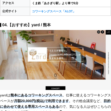
アクセス
くま鉄「あさぎり駅」より車で6分
公式サイト
コワーキングスペース「ALOT」
04.【おすすめ】yard / 熊本
yardは
熊本にあるコワーキングスペース
。仕事に使えるコワーキングス
ペースが
月額20,000円(税込)で利用できます
。その他会議室など、
目的
に合わせて使える専用スペースもある
ので、気になる人はぜひこちらの