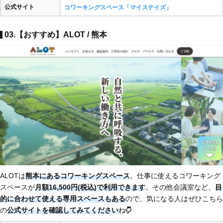
公式サイト
コワーキングスペース「マイステイズ」
03.【おすすめ】ALOT / 熊本
ALOTは
熊本にあるコワーキングスペース
。仕事に使えるコワーキング
スペースが
月額16,500円(税込)で利用できます
。その他会議室など、
目
的に合わせて使える専用スペースもある
ので、気になる人はぜひこちら
の
公式サイトを確認してみてください
ね