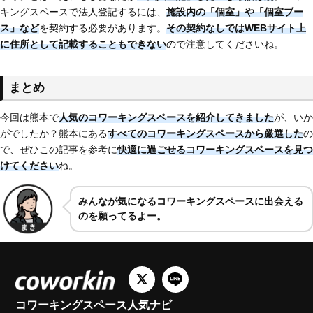
キングスペースで法人登記するには、
施設内の「個室」や「個室ブー
ス」など
を契約する必要があります。
その契約なしではWEBサイト上
に住所として記載することもできない
ので注意してくださいね。
まとめ
今回は熊本で
人気のコワーキングスペースを紹介してきました
が、いか
がでしたか？熊本にある
すべてのコワーキングスペースから厳選した
の
で、ぜひこの記事を参考に
快適に過ごせるコワーキングスペースを見つ
けてください
ね。
みんなが気になるコワーキングスペースに出会える
のを願ってるよー。
コワーキングスペース人気ナビ