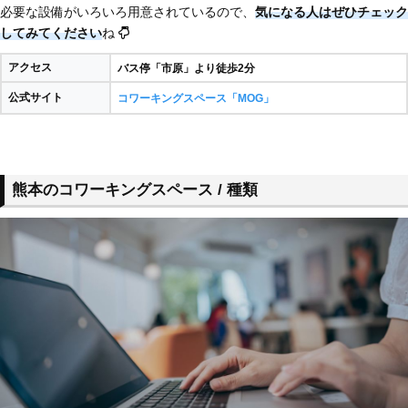
必要な設備がいろいろ用意されているので、
気になる人はぜひチェック
してみてください
ね
アクセス
バス停「市原」より徒歩2分
公式サイト
コワーキングスペース「MOG」
熊本のコワーキングスペース / 種類