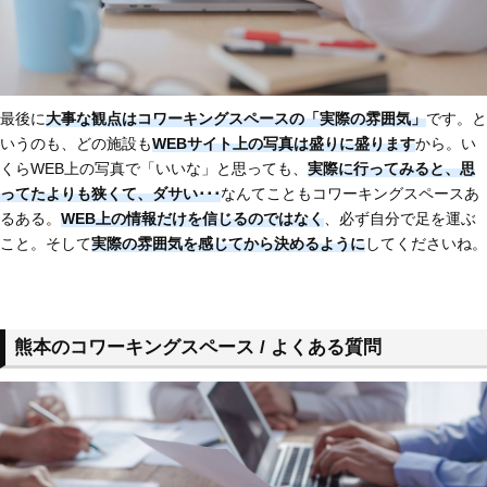
最後に
大事な観点はコワーキングスペースの「実際の雰囲気」
です。と
いうのも、どの施設も
WEBサイト上の写真は盛りに盛ります
から。い
くらWEB上の写真で「いいな」と思っても、
実際に行ってみると、思
ってたよりも狭くて、ダサい･･･
なんてこともコワーキングスペースあ
るある。
WEB上の情報だけを信じるのではなく
、必ず自分で足を運ぶ
こと。そして
実際の雰囲気を感じてから決めるように
してくださいね。
熊本のコワーキングスペース / よくある質問