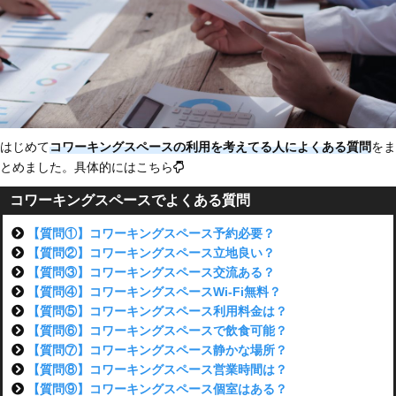
はじめて
コワーキングスペースの利用を考えてる人によくある質問
をま
とめました。具体的にはこちら
コワーキングスペースでよくある質問
【質問①】コワーキングスペース予約必要？
【質問②】コワーキングスペース立地良い？
【質問③】コワーキングスペース交流ある？
【質問④】コワーキングスペースWi-Fi無料？
【質問⑤】コワーキングスペース利用料金は？
【質問⑥】コワーキングスペースで飲食可能？
【質問⑦】コワーキングスペース静かな場所？
【質問⑧】コワーキングスペース営業時間は？
【質問⑨】コワーキングスペース個室はある？