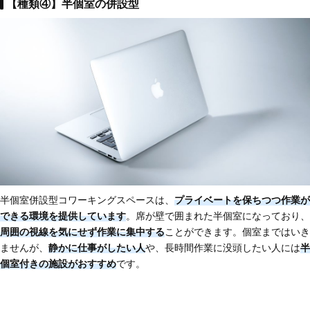
【種類④】半個室の併設型
半個室併設型コワーキングスペースは、
プライベートを保ちつつ作業が
できる環境を提供しています
。席が壁で囲まれた半個室になっており、
周囲の視線を気にせず作業に集中する
ことができます。個室まではいき
ませんが、
静かに仕事がしたい人
や、長時間作業に没頭したい人には
半
個室付きの施設がおすすめ
です。