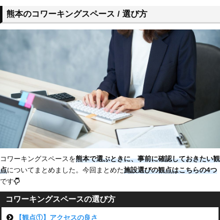
熊本のコワーキングスペース / 選び方
コワーキングスペースを
熊本で選ぶときに、事前に確認しておきたい観
点
についてまとめました。今回まとめた
施設選びの観点はこちらの4つ
です
コワーキングスペースの選び方
【観点①】アクセスの良さ