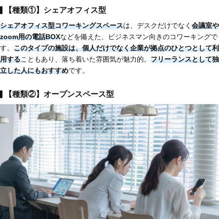
【種類①】シェアオフィス型
シェアオフィス型コワーキングスペース
は、デスクだけでなく
会議室や
zoom用の電話BOX
などを備えた、ビジネスマン向きのコワーキングで
す。
このタイプの施設は、個人だけでなく企業が拠点のひとつとして利
用する
こともあり、落ち着いた雰囲気が魅力的。
フリーランスとして独
立した人にもおすすめ
です。
【種類②】オープンスペース型