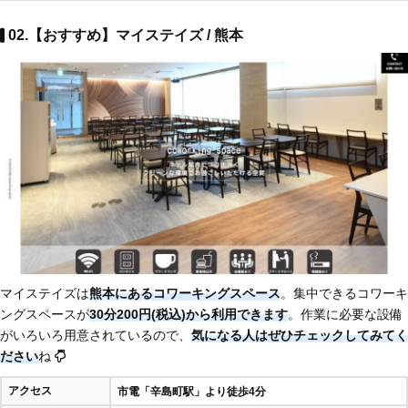
02.【おすすめ】マイステイズ / 熊本
マイステイズは
熊本にあるコワーキングスペース
。集中できるコワーキ
ングスペースが
30分200円(税込)から利用できます
。作業に必要な設備
がいろいろ用意されているので、
気になる人はぜひチェックしてみてく
ださい
ね
アクセス
市電「辛島町駅」より徒歩4分