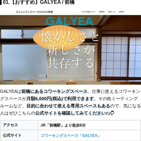
01.【おすすめ】GALYEA / 前橋
GALYEAは
前橋にあるコワーキングスペース
。仕事に使えるコワーキン
グスペースが
月額6,000円(税込)で利用できます
。その他ミーティング
ルームなど、
目的に合わせて使える専用スペースもある
ので、気になる
人はぜひこちらの
公式サイトを確認してみてください
ね
アクセス
JR「前橋駅」より徒歩8分
公式サイト
コワーキングスペース「GALYEA」