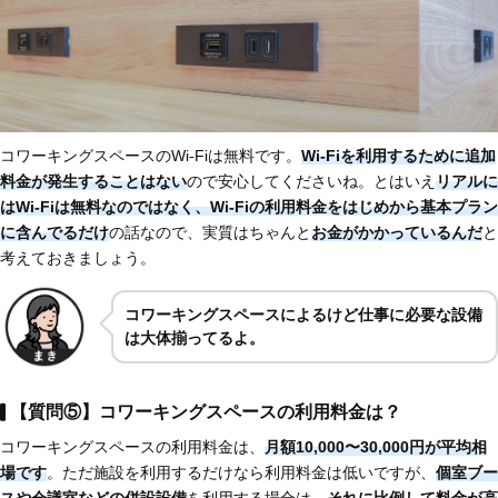
コワーキングスペースのWi-Fiは無料です。
Wi-Fiを利用するために追加
料金が発生することはない
ので安心してくださいね。とはいえ
リアルに
はWi-Fiは無料なのではなく、Wi-Fiの利用料金をはじめから基本プラン
に含んでるだけ
の話なので、実質はちゃんと
お金がかかっているんだ
と
考えておきましょう。
コワーキングスペースによるけど仕事に必要な設備
は大体揃ってるよ。
【質問⑤】コワーキングスペースの利用料金は？
コワーキングスペースの利用料金は、
月額10,000〜30,000円が平均相
場です
。ただ施設を利用するだけなら利用料金は低いですが、
個室ブー