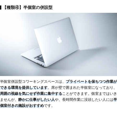
【種類④】半個室の併設型
半個室併設型コワーキングスペースは、
プライベートを保ちつつ作業が
できる環境を提供しています
。席が壁で囲まれた半個室になっており、
周囲の視線を気にせず作業に集中する
ことができます。個室まではいき
ませんが、
静かに仕事がしたい人
や、長時間作業に没頭したい人には
半
個室付きの施設がおすすめ
です。