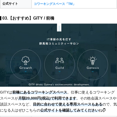
公式サイト
コワーキングスペース「TM」
03.【おすすめ】GITY / 前橋
GITYは
前橋にあるコワーキングスペース
。仕事に使えるコワーキング
スペースが
月額20,000円(税込)で利用できます
。その他会議スペースや
談話スペースなど、
目的に合わせて使える専用スペースもある
ので、気
になる人はぜひこちらの
公式サイトを確認してみてください
ね