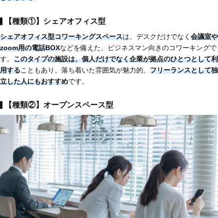
【種類①】シェアオフィス型
シェアオフィス型コワーキングスペース
は、デスクだけでなく
会議室や
zoom用の電話BOX
などを備えた、ビジネスマン向きのコワーキングで
す。
このタイプの施設は、個人だけでなく企業が拠点のひとつとして利
用する
こともあり、落ち着いた雰囲気が魅力的。
フリーランスとして独
立した人にもおすすめ
です。
【種類②】オープンスペース型