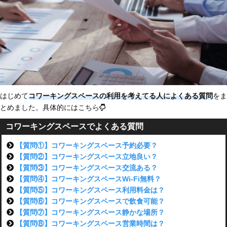
はじめて
コワーキングスペースの利用を考えてる人によくある質問
をま
とめました。具体的にはこちら
コワーキングスペースでよくある質問
【質問①】コワーキングスペース予約必要？
【質問②】コワーキングスペース立地良い？
【質問③】コワーキングスペース交流ある？
【質問④】コワーキングスペースWi-Fi無料？
【質問⑤】コワーキングスペース利用料金は？
【質問⑥】コワーキングスペースで飲食可能？
【質問⑦】コワーキングスペース静かな場所？
【質問⑧】コワーキングスペース営業時間は？