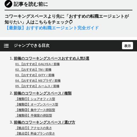
記事を読む前に
コワーキングスペースより先に「おすすめの転職エージェントが
知りたい」人はこちらをチェック
【最新版】おすすめ転職エージェント完全ガイド
ジャンプできる目次
前橋のコワーキングスペースおすすめ人気5選
01.【おすすめ】GALYEA / 前橋
02.【おすすめ】TM / 前橋
03.【おすすめ】GITY / 前橋
04.【おすすめ】NSプラザ / 前橋
05.【おすすめ】ルームス / 前橋
前橋のコワーキングスペース / 種類
【種類①】シェアオフィス型
【種類②】オープンスペース型
【種類③】集中ブース併設型
【種類④】半個室の併設型
前橋のコワーキングスペース / 選び方
【観点①】アクセスの良さ
【観点②】料金プランの安さ