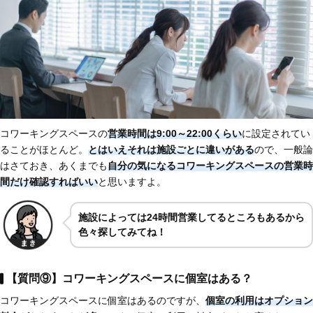
コワーキングスペースの
営業時間は9:00～22:00くらい
に設定されてい
ることがほとんど。
とはいえそれは施設ごとに違いがある
ので、一般論
はさておき、あくまでも
自分の気になるコワーキングスペースの営業時
間だけ確認すればいい
と思いますよ。
施設によっては24時間営業してるところもあるから
色々探してみてね！
【質問⑨】コワーキングスペースに個室はある？
コワーキングスペースに個室はあるのですが、
個室の利用はオプション