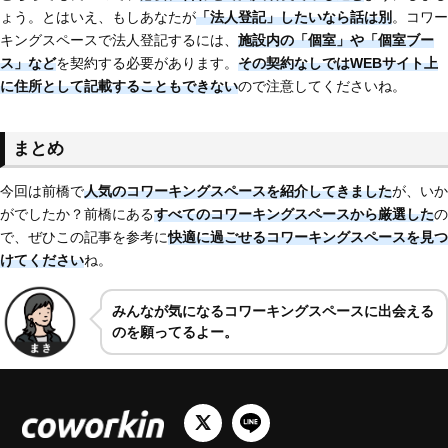
ょう。とはいえ、もしあなたが
「法人登記」したいなら話は別
。コワー
キングスペースで法人登記するには、
施設内の「個室」や「個室ブー
ス」など
を契約する必要があります。
その契約なしではWEBサイト上
に住所として記載することもできない
ので注意してくださいね。
まとめ
今回は前橋で
人気のコワーキングスペースを紹介してきました
が、いか
がでしたか？前橋にある
すべてのコワーキングスペースから厳選した
の
で、ぜひこの記事を参考に
快適に過ごせるコワーキングスペースを見つ
けてください
ね。
みんなが気になるコワーキングスペースに出会える
のを願ってるよー。