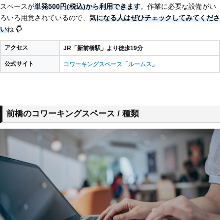
スペースが
単発500円(税込)から利用できます
。作業に必要な設備がい
ろいろ用意されているので、
気になる人はぜひチェックしてみてくださ
い
ね
アクセス
JR「新前橋駅」より徒歩19分
公式サイト
コワーキングスペース「ルームス」
前橋のコワーキングスペース / 種類