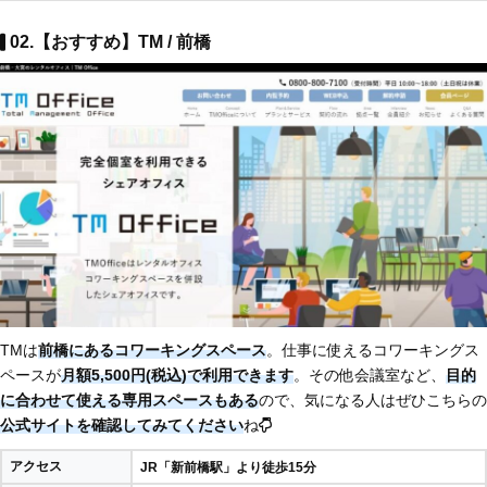
02.【おすすめ】TM / 前橋
TMは
前橋にあるコワーキングスペース
。仕事に使えるコワーキングス
ペースが
月額5,500円(税込)で利用できます
。その他会議室など、
目的
に合わせて使える専用スペースもある
ので、気になる人はぜひこちらの
公式サイトを確認してみてください
ね
アクセス
JR「新前橋駅」より徒歩15分