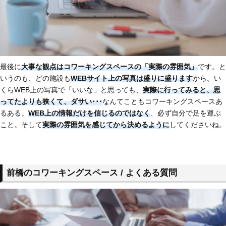
最後に
大事な観点はコワーキングスペースの「実際の雰囲気」
です。と
いうのも、どの施設も
WEBサイト上の写真は盛りに盛ります
から。い
くらWEB上の写真で「いいな」と思っても、
実際に行ってみると、思
ってたよりも狭くて、ダサい･･･
なんてこともコワーキングスペースあ
るある。
WEB上の情報だけを信じるのではなく
、必ず自分で足を運ぶ
こと。そして
実際の雰囲気を感じてから決めるように
してくださいね。
前橋のコワーキングスペース / よくある質問